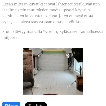
Kesän mittaan kuvaukset ovat lähteneet testikuvausten
ja viimeistein muutoksien myötä upeasti käyntiin
varsinaisten kuvausten parissa. Joten on hyvä ottaa
syksyä ja talvea taas vastaan omassa työtilassa.
Studio löytyy matkalla Yyteriin, Kyläsaaren rauhallisessa
miljöössä.
Share