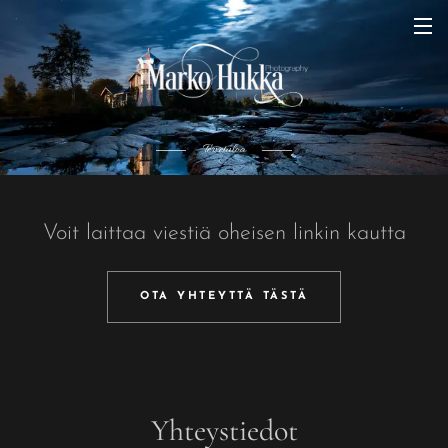
Tervetuloa
Voit laittaa viestiä oheisen linkin kautta
OTA YHTEYTTÄ TÄSTÄ
Yhteystiedot