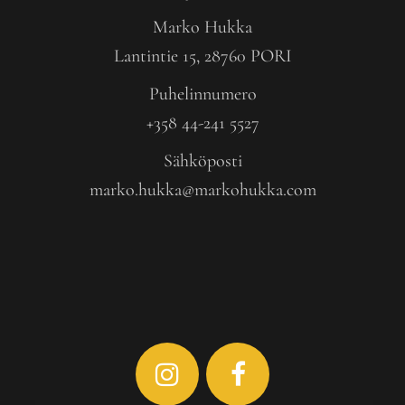
Marko Hukka
Lantintie 15, 28760 PORI
Puhelinnumero
+358 44-241 5527
Sähköposti
marko.hukka@markohukka.com